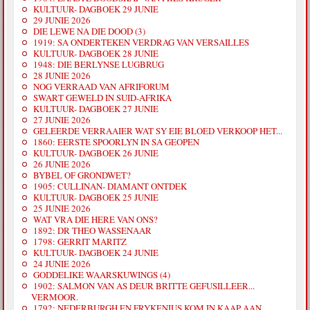
KULTUUR- DAGBOEK 29 JUNIE
29 JUNIE 2026
DIE LEWE NA DIE DOOD (3)
1919: SA ONDERTEKEN VERDRAG VAN VERSAILLES
KULTUUR- DAGBOEK 28 JUNIE
1948: DIE BERLYNSE LUGBRUG
28 JUNIE 2026
NOG VERRAAD VAN AFRIFORUM
SWART GEWELD IN SUID-AFRIKA
KULTUUR- DAGBOEK 27 JUNIE
27 JUNIE 2026
GELEERDE VERRAAIER WAT SY EIE BLOED VERKOOP HET...
1860: EERSTE SPOORLYN IN SA GEOPEN
KULTUUR- DAGBOEK 26 JUNIE
26 JUNIE 2026
BYBEL OF GRONDWET?
1905: CULLINAN- DIAMANT ONTDEK
KULTUUR- DAGBOEK 25 JUNIE
25 JUNIE 2026
WAT VRA DIE HERE VAN ONS?
1892: DR THEO WASSENAAR
1798: GERRIT MARITZ
KULTUUR- DAGBOEK 24 JUNIE
24 JUNIE 2026
GODDELIKE WAARSKUWINGS (4)
1902: SALMON VAN AS DEUR BRITTE GEFUSILLEER...
VERMOOR.
1792: NEDERBURGH EN FRYKENIUS KOM IN KAAP AAN