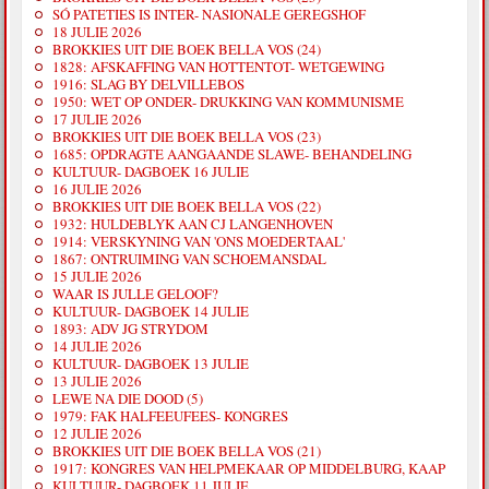
SÓ PATETIES IS INTER- NASIONALE GEREGSHOF
18 JULIE 2026
BROKKIES UIT DIE BOEK BELLA VOS (24)
1828: AFSKAFFING VAN HOTTENTOT- WETGEWING
1916: SLAG BY DELVILLEBOS
1950: WET OP ONDER- DRUKKING VAN KOMMUNISME
17 JULIE 2026
BROKKIES UIT DIE BOEK BELLA VOS (23)
1685: OPDRAGTE AANGAANDE SLAWE- BEHANDELING
KULTUUR- DAGBOEK 16 JULIE
16 JULIE 2026
BROKKIES UIT DIE BOEK BELLA VOS (22)
1932: HULDEBLYK AAN CJ LANGENHOVEN
1914: VERSKYNING VAN 'ONS MOEDERTAAL'
1867: ONTRUIMING VAN SCHOEMANSDAL
15 JULIE 2026
WAAR IS JULLE GELOOF?
KULTUUR- DAGBOEK 14 JULIE
1893: ADV JG STRYDOM
14 JULIE 2026
KULTUUR- DAGBOEK 13 JULIE
13 JULIE 2026
LEWE NA DIE DOOD (5)
1979: FAK HALFEEUFEES- KONGRES
12 JULIE 2026
BROKKIES UIT DIE BOEK BELLA VOS (21)
1917: KONGRES VAN HELPMEKAAR OP MIDDELBURG, KAAP
KULTUUR- DAGBOEK 11 JULIE