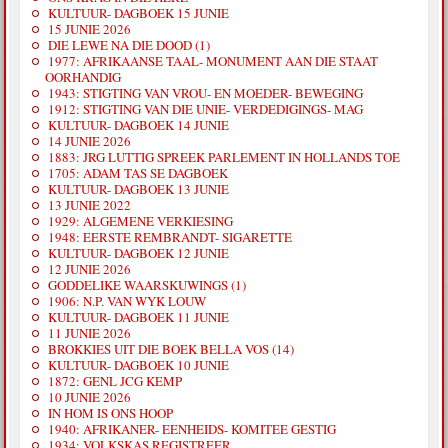
KULTUUR- DAGBOEK 15 JUNIE
15 JUNIE 2026
DIE LEWE NA DIE DOOD (1)
1977: AFRIKAANSE TAAL- MONUMENT AAN DIE STAAT
OORHANDIG
1943: STIGTING VAN VROU- EN MOEDER- BEWEGING
1912: STIGTING VAN DIE UNIE- VERDEDIGINGS- MAG
KULTUUR- DAGBOEK 14 JUNIE
14 JUNIE 2026
1883: JRG LUTTIG SPREEK PARLEMENT IN HOLLANDS TOE
1705: ADAM TAS SE DAGBOEK
KULTUUR- DAGBOEK 13 JUNIE
13 JUNIE 2022
1929: ALGEMENE VERKIESING
1948: EERSTE REMBRANDT- SIGARETTE
KULTUUR- DAGBOEK 12 JUNIE
12 JUNIE 2026
GODDELIKE WAARSKUWINGS (1)
1906: N.P. VAN WYK LOUW
KULTUUR- DAGBOEK 11 JUNIE
11 JUNIE 2026
BROKKIES UIT DIE BOEK BELLA VOS (14)
KULTUUR- DAGBOEK 10 JUNIE
1872: GENL JCG KEMP
10 JUNIE 2026
IN HOM IS ONS HOOP
1940: AFRIKANER- EENHEIDS- KOMITEE GESTIG
1934: VOLKSKAS REGISTREER.