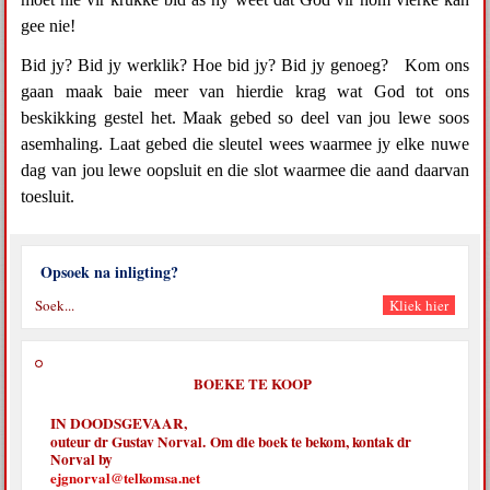
gee nie!
Bid jy? Bid jy werklik? Hoe bid jy? Bid jy genoeg? Kom ons
gaan maak baie meer van hierdie krag wat God tot ons
beskikking gestel het. Maak gebed so deel van jou lewe soos
asemhaling. Laat gebed die sleutel wees waarmee jy elke nuwe
dag van jou lewe oopsluit en die slot waarmee die aand daarvan
toesluit.
Opsoek na inligting?
BOEKE TE KOOP
IN DOODSGEVAAR,
outeur dr Gustav Norval. Om die boek te bekom, kontak dr
Norval by
ejgnorval@telkomsa.net