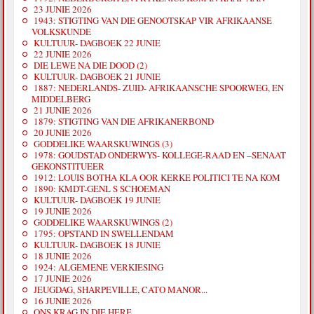
23 JUNIE 2026
1943: STIGTING VAN DIE GENOOTSKAP VIR AFRIKAANSE
VOLKSKUNDE
KULTUUR- DAGBOEK 22 JUNIE
22 JUNIE 2026
DIE LEWE NA DIE DOOD (2)
KULTUUR- DAGBOEK 21 JUNIE
1887: NEDERLANDS- ZUID- AFRIKAANSCHE SPOORWEG, EN
MIDDELBERG
21 JUNIE 2026
1879: STIGTING VAN DIE AFRIKANERBOND
20 JUNIE 2026
GODDELIKE WAARSKUWINGS (3)
1978: GOUDSTAD ONDERWYS- KOLLEGE-RAAD EN –SENAAT
GEKONSTITUEER
1912: LOUIS BOTHA KLA OOR KERKE POLITICI TE NA KOM
1890: KMDT-GENL S SCHOEMAN
KULTUUR- DAGBOEK 19 JUNIE
19 JUNIE 2026
GODDELIKE WAARSKUWINGS (2)
1795: OPSTAND IN SWELLENDAM
KULTUUR- DAGBOEK 18 JUNIE
18 JUNIE 2026
1924: ALGEMENE VERKIESING
17 JUNIE 2026
JEUGDAG, SHARPEVILLE, CATO MANOR...
16 JUNIE 2026
ONS KRAG IN DIE HERE