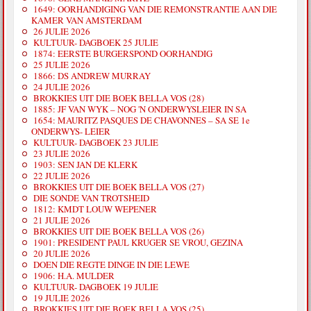
1649: OORHANDIGING VAN DIE REMONSTRANTIE AAN DIE
KAMER VAN AMSTERDAM
26 JULIE 2026
KULTUUR- DAGBOEK 25 JULIE
1874: EERSTE BURGERSPOND OORHANDIG
25 JULIE 2026
1866: DS ANDREW MURRAY
24 JULIE 2026
BROKKIES UIT DIE BOEK BELLA VOS (28)
1885: JF VAN WYK – NOG 'N ONDERWYSLEIER IN SA
1654: MAURITZ PASQUES DE CHAVONNES – SA SE 1e
ONDERWYS- LEIER
KULTUUR- DAGBOEK 23 JULIE
23 JULIE 2026
1903: SEN JAN DE KLERK
22 JULIE 2026
BROKKIES UIT DIE BOEK BELLA VOS (27)
DIE SONDE VAN TROTSHEID
1812: KMDT LOUW WEPENER
21 JULIE 2026
BROKKIES UIT DIE BOEK BELLA VOS (26)
1901: PRESIDENT PAUL KRUGER SE VROU, GEZINA
20 JULIE 2026
DOEN DIE REGTE DINGE IN DIE LEWE
1906: H.A. MULDER
KULTUUR- DAGBOEK 19 JULIE
19 JULIE 2026
BROKKIES UIT DIE BOEK BELLA VOS (25)