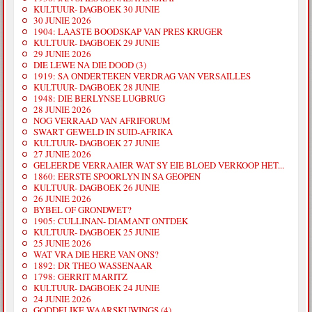
KULTUUR- DAGBOEK 30 JUNIE
30 JUNIE 2026
1904: LAASTE BOODSKAP VAN PRES KRUGER
KULTUUR- DAGBOEK 29 JUNIE
29 JUNIE 2026
DIE LEWE NA DIE DOOD (3)
1919: SA ONDERTEKEN VERDRAG VAN VERSAILLES
KULTUUR- DAGBOEK 28 JUNIE
1948: DIE BERLYNSE LUGBRUG
28 JUNIE 2026
NOG VERRAAD VAN AFRIFORUM
SWART GEWELD IN SUID-AFRIKA
KULTUUR- DAGBOEK 27 JUNIE
27 JUNIE 2026
GELEERDE VERRAAIER WAT SY EIE BLOED VERKOOP HET...
1860: EERSTE SPOORLYN IN SA GEOPEN
KULTUUR- DAGBOEK 26 JUNIE
26 JUNIE 2026
BYBEL OF GRONDWET?
1905: CULLINAN- DIAMANT ONTDEK
KULTUUR- DAGBOEK 25 JUNIE
25 JUNIE 2026
WAT VRA DIE HERE VAN ONS?
1892: DR THEO WASSENAAR
1798: GERRIT MARITZ
KULTUUR- DAGBOEK 24 JUNIE
24 JUNIE 2026
GODDELIKE WAARSKUWINGS (4)