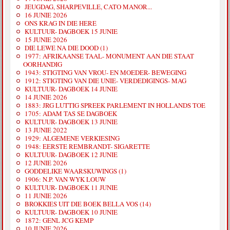
JEUGDAG, SHARPEVILLE, CATO MANOR...
16 JUNIE 2026
ONS KRAG IN DIE HERE
KULTUUR- DAGBOEK 15 JUNIE
15 JUNIE 2026
DIE LEWE NA DIE DOOD (1)
1977: AFRIKAANSE TAAL- MONUMENT AAN DIE STAAT
OORHANDIG
1943: STIGTING VAN VROU- EN MOEDER- BEWEGING
1912: STIGTING VAN DIE UNIE- VERDEDIGINGS- MAG
KULTUUR- DAGBOEK 14 JUNIE
14 JUNIE 2026
1883: JRG LUTTIG SPREEK PARLEMENT IN HOLLANDS TOE
1705: ADAM TAS SE DAGBOEK
KULTUUR- DAGBOEK 13 JUNIE
13 JUNIE 2022
1929: ALGEMENE VERKIESING
1948: EERSTE REMBRANDT- SIGARETTE
KULTUUR- DAGBOEK 12 JUNIE
12 JUNIE 2026
GODDELIKE WAARSKUWINGS (1)
1906: N.P. VAN WYK LOUW
KULTUUR- DAGBOEK 11 JUNIE
11 JUNIE 2026
BROKKIES UIT DIE BOEK BELLA VOS (14)
KULTUUR- DAGBOEK 10 JUNIE
1872: GENL JCG KEMP
10 JUNIE 2026