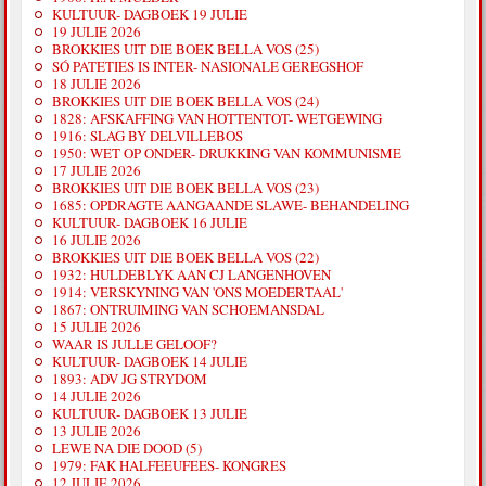
KULTUUR- DAGBOEK 19 JULIE
19 JULIE 2026
BROKKIES UIT DIE BOEK BELLA VOS (25)
SÓ PATETIES IS INTER- NASIONALE GEREGSHOF
18 JULIE 2026
BROKKIES UIT DIE BOEK BELLA VOS (24)
1828: AFSKAFFING VAN HOTTENTOT- WETGEWING
1916: SLAG BY DELVILLEBOS
1950: WET OP ONDER- DRUKKING VAN KOMMUNISME
17 JULIE 2026
BROKKIES UIT DIE BOEK BELLA VOS (23)
1685: OPDRAGTE AANGAANDE SLAWE- BEHANDELING
KULTUUR- DAGBOEK 16 JULIE
16 JULIE 2026
BROKKIES UIT DIE BOEK BELLA VOS (22)
1932: HULDEBLYK AAN CJ LANGENHOVEN
1914: VERSKYNING VAN 'ONS MOEDERTAAL'
1867: ONTRUIMING VAN SCHOEMANSDAL
15 JULIE 2026
WAAR IS JULLE GELOOF?
KULTUUR- DAGBOEK 14 JULIE
1893: ADV JG STRYDOM
14 JULIE 2026
KULTUUR- DAGBOEK 13 JULIE
13 JULIE 2026
LEWE NA DIE DOOD (5)
1979: FAK HALFEEUFEES- KONGRES
12 JULIE 2026