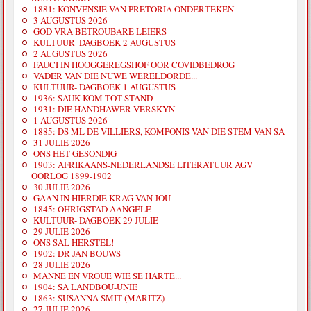
1881: KONVENSIE VAN PRETORIA ONDERTEKEN
3 AUGUSTUS 2026
GOD VRA BETROUBARE LEIERS
KULTUUR- DAGBOEK 2 AUGUSTUS
2 AUGUSTUS 2026
FAUCI IN HOOGGEREGSHOF OOR COVIDBEDROG
VADER VAN DIE NUWE WÊRELDORDE...
KULTUUR- DAGBOEK 1 AUGUSTUS
1936: SAUK KOM TOT STAND
1931: DIE HANDHAWER VERSKYN
1 AUGUSTUS 2026
1885: DS ML DE VILLIERS, KOMPONIS VAN DIE STEM VAN SA
31 JULIE 2026
ONS HET GESONDIG
1903: AFRIKAANS-NEDERLANDSE LITERATUUR AGV
OORLOG 1899-1902
30 JULIE 2026
GAAN IN HIERDIE KRAG VAN JOU
1845: OHRIGSTAD AANGELÊ
KULTUUR- DAGBOEK 29 JULIE
29 JULIE 2026
ONS SAL HERSTEL!
1902: DR JAN BOUWS
28 JULIE 2026
MANNE EN VROUE WIE SE HARTE...
1904: SA LANDBOU-UNIE
1863: SUSANNA SMIT (MARITZ)
27 JULIE 2026