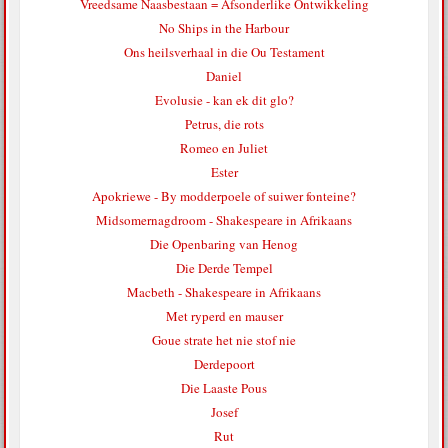
Vreedsame Naasbestaan = Afsonderlike Ontwikkeling
No Ships in the Harbour
Ons heilsverhaal in die Ou Testament
Daniel
Evolusie - kan ek dit glo?
Petrus, die rots
Romeo en Juliet
Ester
Apokriewe - By modderpoele of suiwer fonteine?
Midsomernagdroom - Shakespeare in Afrikaans
Die Openbaring van Henog
Die Derde Tempel
Macbeth - Shakespeare in Afrikaans
Met ryperd en mauser
Goue strate het nie stof nie
Derdepoort
Die Laaste Pous
Josef
Rut