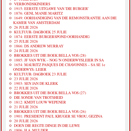
VERBONDSKINDERS
1915: EERSTE UITGAWE VAN 'DIE BURGER'
1876: GENL MANIE MARITZ
1649: OORHANDIGING VAN DIE REMONSTRANTIE AAN DIE
KAMER VAN AMSTERDAM
26 JULIE 2026
KULTUUR- DAGBOEK 25 JULIE
1874: EERSTE BURGERSPOND OORHANDIG
25 JULIE 2026
1866: DS ANDREW MURRAY
24 JULIE 2026
BROKKIES UIT DIE BOEK BELLA VOS (28)
1885: JF VAN WYK – NOG 'N ONDERWYSLEIER IN SA
1654: MAURITZ PASQUES DE CHAVONNES – SA SE 1e
ONDERWYS- LEIER
KULTUUR- DAGBOEK 23 JULIE
23 JULIE 2026
1903: SEN JAN DE KLERK
22 JULIE 2026
BROKKIES UIT DIE BOEK BELLA VOS (27)
DIE SONDE VAN TROTSHEID
1812: KMDT LOUW WEPENER
21 JULIE 2026
BROKKIES UIT DIE BOEK BELLA VOS (26)
1901: PRESIDENT PAUL KRUGER SE VROU, GEZINA
20 JULIE 2026
DOEN DIE REGTE DINGE IN DIE LEWE
1906: H.A. MULDER