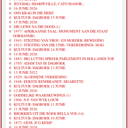
JEUGDAG, SHARPEVILLE, CATO MANOR...
16 JUNIE 2026
ONS KRAG IN DIE HERE
KULTUUR- DAGBOEK 15 JUNIE
15 JUNIE 2026
DIE LEWE NA DIE DOOD (1)
1977: AFRIKAANSE TAAL- MONUMENT AAN DIE STAAT
OORHANDIG
1943: STIGTING VAN VROU- EN MOEDER- BEWEGING
1912: STIGTING VAN DIE UNIE- VERDEDIGINGS- MAG
KULTUUR- DAGBOEK 14 JUNIE
14 JUNIE 2026
1883: JRG LUTTIG SPREEK PARLEMENT IN HOLLANDS TOE
1705: ADAM TAS SE DAGBOEK
KULTUUR- DAGBOEK 13 JUNIE
13 JUNIE 2022
1929: ALGEMENE VERKIESING
1948: EERSTE REMBRANDT- SIGARETTE
KULTUUR- DAGBOEK 12 JUNIE
12 JUNIE 2026
GODDELIKE WAARSKUWINGS (1)
1906: N.P. VAN WYK LOUW
KULTUUR- DAGBOEK 11 JUNIE
11 JUNIE 2026
BROKKIES UIT DIE BOEK BELLA VOS (14)
KULTUUR- DAGBOEK 10 JUNIE
1872: GENL JCG KEMP
10 JUNIE 2026