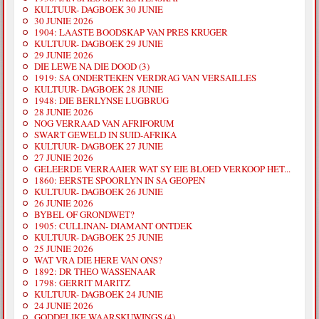
KULTUUR- DAGBOEK 30 JUNIE
30 JUNIE 2026
1904: LAASTE BOODSKAP VAN PRES KRUGER
KULTUUR- DAGBOEK 29 JUNIE
29 JUNIE 2026
DIE LEWE NA DIE DOOD (3)
1919: SA ONDERTEKEN VERDRAG VAN VERSAILLES
KULTUUR- DAGBOEK 28 JUNIE
1948: DIE BERLYNSE LUGBRUG
28 JUNIE 2026
NOG VERRAAD VAN AFRIFORUM
SWART GEWELD IN SUID-AFRIKA
KULTUUR- DAGBOEK 27 JUNIE
27 JUNIE 2026
GELEERDE VERRAAIER WAT SY EIE BLOED VERKOOP HET...
1860: EERSTE SPOORLYN IN SA GEOPEN
KULTUUR- DAGBOEK 26 JUNIE
26 JUNIE 2026
BYBEL OF GRONDWET?
1905: CULLINAN- DIAMANT ONTDEK
KULTUUR- DAGBOEK 25 JUNIE
25 JUNIE 2026
WAT VRA DIE HERE VAN ONS?
1892: DR THEO WASSENAAR
1798: GERRIT MARITZ
KULTUUR- DAGBOEK 24 JUNIE
24 JUNIE 2026
GODDELIKE WAARSKUWINGS (4)