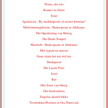
Petrus, die rots
Romeo en Juliet
Ester
Apokriewe - By modderpoele of suiwer fonteine?
Midsomernagdroom - Shakespeare in Afrikaans
Die Openbaring van Henog
Die Derde Tempel
Macbeth - Shakespeare in Afrikaans
Met ryperd en mauser
Goue strate het nie stof nie
Derdepoort
Die Laaste Pous
Josef
Rut
Drie Eeue van Onreg
Ons Geskiedenis
Engelse skandvlekke
Voortrekker-Pioniers in Oos-Transvaal