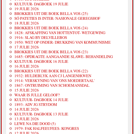
KULTUUR- DAGBOEK 19 JULIE
19 JULIE 2026
BROKKIES UIT DIE BOEK BELLA VOS (25)
SÓ PATETIES IS INTER- NASIONALE GEREGSHOF
18 JULIE 2026
BROKKIES UIT DIE BOEK BELLA VOS (24)
1828: AFSKAFFING VAN HOTTENTOT- WETGEWING
1916: SLAG BY DELVILLEBOS
1950: WET OP ONDER- DRUKKING VAN KOMMUNISME
17 JULIE 2026
BROKKIES UIT DIE BOEK BELLA VOS (23)
1685: OPDRAGTE AANGAANDE SLAWE- BEHANDELING
KULTUUR- DAGBOEK 16 JULIE
16 JULIE 2026
BROKKIES UIT DIE BOEK BELLA VOS (22)
1932: HULDEBLYK AAN CJ LANGENHOVEN
1914: VERSKYNING VAN 'ONS MOEDERTAAL'
1867: ONTRUIMING VAN SCHOEMANSDAL
15 JULIE 2026
WAAR IS JULLE GELOOF?
KULTUUR- DAGBOEK 14 JULIE
1893: ADV JG STRYDOM
14 JULIE 2026
KULTUUR- DAGBOEK 13 JULIE
13 JULIE 2026
LEWE NA DIE DOOD (5)
1979: FAK HALFEEUFEES- KONGRES
12 JULIE 2026