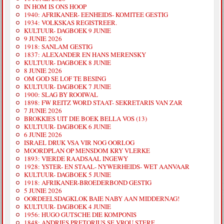
IN HOM IS ONS HOOP
1940: AFRIKANER- EENHEIDS- KOMITEE GESTIG
1934: VOLKSKAS REGISTREER.
KULTUUR- DAGBOEK 9 JUNIE
9 JUNIE 2026
1918: SANLAM GESTIG
1837: ALEXANDER EN HANS MERENSKY
KULTUUR- DAGBOEK 8 JUNIE
8 JUNIE 2026
OM GOD SE LOF TE BESING
KULTUUR- DAGBOEK 7 JUNIE
1900: SLAG BY ROOIWAL
1898: FW REITZ WORD STAAT- SEKRETARIS VAN ZAR
7 JUNIE 2026
BROKKIES UIT DIE BOEK BELLA VOS (13)
KULTUUR- DAGBOEK 6 JUNIE
6 JUNIE 2026
ISRAEL DRUK VSA VIR NOG OORLOG
MOORDPLAN OP MENSDOM KRY VLERKE
1893: VIERDE RAADSAAL INGEWY
1928: YSTER- EN STAAL- NYWERHEIDS- WET AANVAAR
KULTUUR- DAGBOEK 5 JUNIE
1918: AFRIKANER-BROEDERBOND GESTIG
5 JUNIE 2026
OORDEELSDAGKLOK BAIE NABY AAN MIDDERNAG!
KULTUUR- DAGBOEK 4 JUNIE
1956: HUGO GUTSCHE DIE KOMPONIS
1848: ANDRIES PRETORIUS SE VROU STERF