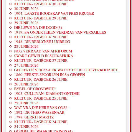
KULTUUR- DAGBOEK 30 JUNIE
30 JUNIE 2026
1904: LAASTE BOODSKAP VAN PRES KRUGER
KULTUUR- DAGBOEK 29 JUNIE
29 JUNIE 2026
DIE LEWE NA DIE DOOD (3)
1919: SA ONDERTEKEN VERDRAG VAN VERSAILLES
KULTUUR- DAGBOEK 28 JUNIE
1948: DIE BERLYNSE LUGBRUG
28 JUNIE 2026
NOG VERRAAD VAN AFRIFORUM
SWART GEWELD IN SUID-AFRIKA
KULTUUR- DAGBOEK 27 JUNIE
27 JUNIE 2026
GELEERDE VERRAAIER WAT SY EIE BLOED VERKOOP HET...
1860: EERSTE SPOORLYN IN SA GEOPEN
KULTUUR- DAGBOEK 26 JUNIE
26 JUNIE 2026
BYBEL OF GRONDWET?
1905: CULLINAN- DIAMANT ONTDEK
KULTUUR- DAGBOEK 25 JUNIE
25 JUNIE 2026
WAT VRA DIE HERE VAN ONS?
1892: DR THEO WASSENAAR
1798: GERRIT MARITZ
KULTUUR- DAGBOEK 24 JUNIE
24 JUNIE 2026
GODDELIKE WAARSKUWINGS (4)