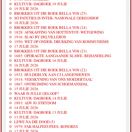
KULTUUR- DAGBOEK 19 JULIE
19 JULIE 2026
BROKKIES UIT DIE BOEK BELLA VOS (25)
SÓ PATETIES IS INTER- NASIONALE GEREGSHOF
18 JULIE 2026
BROKKIES UIT DIE BOEK BELLA VOS (24)
1828: AFSKAFFING VAN HOTTENTOT- WETGEWING
1916: SLAG BY DELVILLEBOS
1950: WET OP ONDER- DRUKKING VAN KOMMUNISME
17 JULIE 2026
BROKKIES UIT DIE BOEK BELLA VOS (23)
1685: OPDRAGTE AANGAANDE SLAWE- BEHANDELING
KULTUUR- DAGBOEK 16 JULIE
16 JULIE 2026
BROKKIES UIT DIE BOEK BELLA VOS (22)
1932: HULDEBLYK AAN CJ LANGENHOVEN
1914: VERSKYNING VAN 'ONS MOEDERTAAL'
1867: ONTRUIMING VAN SCHOEMANSDAL
15 JULIE 2026
WAAR IS JULLE GELOOF?
KULTUUR- DAGBOEK 14 JULIE
1893: ADV JG STRYDOM
14 JULIE 2026
KULTUUR- DAGBOEK 13 JULIE
13 JULIE 2026
LEWE NA DIE DOOD (5)
1979: FAK HALFEEUFEES- KONGRES
12 JULIE 2026