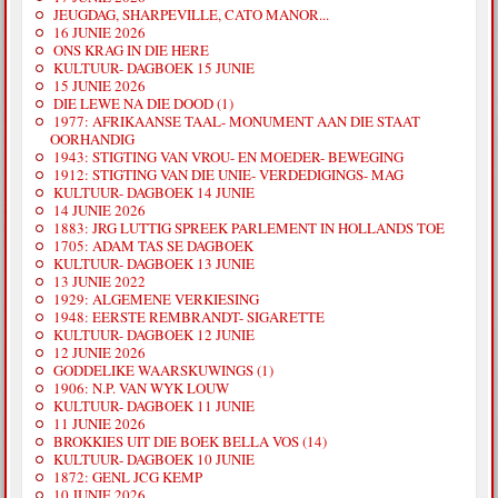
JEUGDAG, SHARPEVILLE, CATO MANOR...
16 JUNIE 2026
ONS KRAG IN DIE HERE
KULTUUR- DAGBOEK 15 JUNIE
15 JUNIE 2026
DIE LEWE NA DIE DOOD (1)
1977: AFRIKAANSE TAAL- MONUMENT AAN DIE STAAT
OORHANDIG
1943: STIGTING VAN VROU- EN MOEDER- BEWEGING
1912: STIGTING VAN DIE UNIE- VERDEDIGINGS- MAG
KULTUUR- DAGBOEK 14 JUNIE
14 JUNIE 2026
1883: JRG LUTTIG SPREEK PARLEMENT IN HOLLANDS TOE
1705: ADAM TAS SE DAGBOEK
KULTUUR- DAGBOEK 13 JUNIE
13 JUNIE 2022
1929: ALGEMENE VERKIESING
1948: EERSTE REMBRANDT- SIGARETTE
KULTUUR- DAGBOEK 12 JUNIE
12 JUNIE 2026
GODDELIKE WAARSKUWINGS (1)
1906: N.P. VAN WYK LOUW
KULTUUR- DAGBOEK 11 JUNIE
11 JUNIE 2026
BROKKIES UIT DIE BOEK BELLA VOS (14)
KULTUUR- DAGBOEK 10 JUNIE
1872: GENL JCG KEMP
10 JUNIE 2026